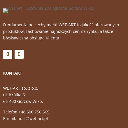
Fundamentalne cechy marki WET-ART to jakość oferowanych
produktów, zachowanie najniższych cen na rynku, a także
błyskawiczna obsługa Klienta
KONTAKT
WET-ART sp. z o.o.
ul. Krótka 6
66-400 Gorzów Wlkp.
Telefon +48 500 756 565
E-mail: hurt@wet-art.pl