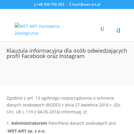
+48 500 756 565
hurt@wet-art.pl
Klauzula informacyjna dla osób odwiedzających
profil Facebook oraz Instagram
Zgodnie z art. 13 ogólnego rozporządzenia o ochronie
danych osobowych (RODO) z dnia 27 kwietnia 2016 r. (Dz.
Urz. UE L 119 z 04.05.2016) informuję, iż:
Administratorem
Pani/Pana danych osobowych jest
:
WET-ART sp. z o.o.