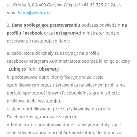
ul. Krótka 6, 66-400 Gorzów Wlkp.
tel.+48 95 725 21 24
,
e-
mail:
biuro@wet-art.pl
Dane podlegające przetwarzaniu
podczas odwiedzin
na
profilu Facebook
oraz
Instagram
Administrator będzie
przetwarzał następujące dane:
osób, które dokonały subskrypcji na profilu
Facebook/Instagram Administratora poprzez kliknięcie ikony
„
Lubię to
” lub „
Obserwuj
”
podstawowe dane identyfikacyjne w zakresie
opublikowanym przez użytkownika na własnym profilu na
portalu społecznościowym Facebook/Instagram, zdjęcie
profilowe (o ile występuje),
dane opublikowane przez użytkownika na profilu
Facebook/Instagram należącym do
Administratoraanonimowe dane statystyczne dotyczące
osób odwiedzających profil Administratora, dostępne za